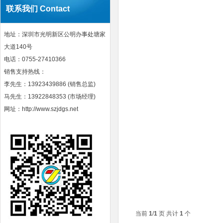
联系我们 Contact
地址：深圳市光明新区公明办事处塘家
大道140号
电话：0755-27410366
销售支持热线：
李先生：13923439886 (销售总监)
马先生：13922848353 (市场经理)
网址：http://www.szjdgs.net
当前
1
/
1
页 共计
1
个