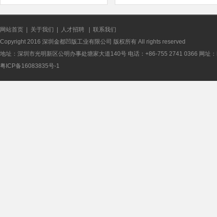
网站首页
|
关于我们
|
人才招聘
|
联系我们
Copyright 2016 深圳金都凹版工业有限公司 版权所有 All rights reserved
地址：深圳市光明新区公明办事处塘家大道140号 电话：+86-755 2741 0366 网址：http://
粤ICP备16083835号-1