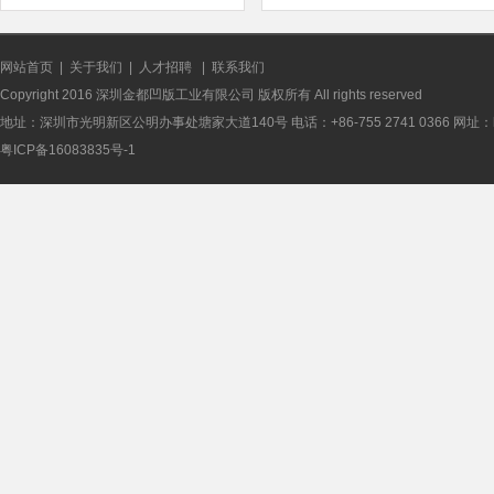
网站首页
|
关于我们
|
人才招聘
|
联系我们
Copyright 2016 深圳金都凹版工业有限公司 版权所有 All rights reserved
地址：深圳市光明新区公明办事处塘家大道140号 电话：+86-755 2741 0366 网址：http://
粤ICP备16083835号-1